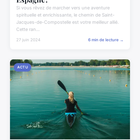
Si vous rêvez de marcher vers une aventure
spirituelle et enrichissante, le chemin de Saint-
Jacques-de-Compostelle est votre meilleur allié.
Cette ran...
27 juin 2024
6 min de lecture →
ACTU