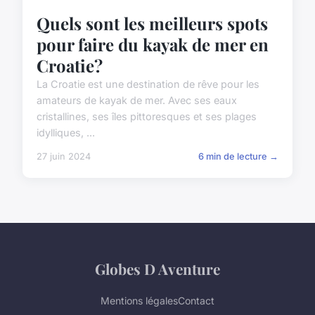
Quels sont les meilleurs spots
pour faire du kayak de mer en
Croatie?
La Croatie est une destination de rêve pour les
amateurs de kayak de mer. Avec ses eaux
cristallines, ses îles pittoresques et ses plages
idylliques, ...
27 juin 2024
6 min de lecture →
Globes D Aventure
Mentions légales
Contact