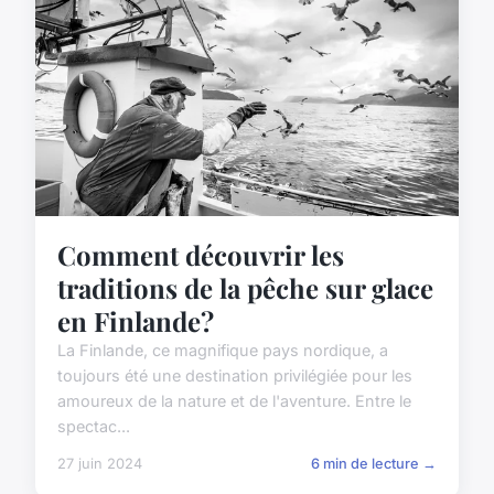
Comment découvrir les
traditions de la pêche sur glace
en Finlande?
La Finlande, ce magnifique pays nordique, a
toujours été une destination privilégiée pour les
amoureux de la nature et de l'aventure. Entre le
spectac...
27 juin 2024
6 min de lecture →