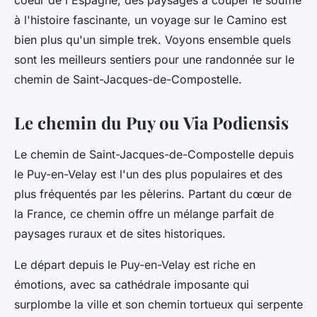
coeur de l'Espagne, des paysages à couper le souffle
Emma
•
27 juin 2024
•
6 min de lecture
à l'histoire fascinante, un voyage sur le Camino est
bien plus qu'un simple trek. Voyons ensemble quels
sont les meilleurs sentiers pour une randonnée sur le
chemin de Saint-Jacques-de-Compostelle.
Le chemin du Puy ou Via Podiensis
Le chemin de Saint-Jacques-de-Compostelle depuis
le Puy-en-Velay est l'un des plus populaires et des
plus fréquentés par les pèlerins. Partant du cœur de
la France, ce chemin offre un mélange parfait de
paysages ruraux et de sites historiques.
Le départ depuis le Puy-en-Velay est riche en
émotions, avec sa cathédrale imposante qui
surplombe la ville et son chemin tortueux qui serpente