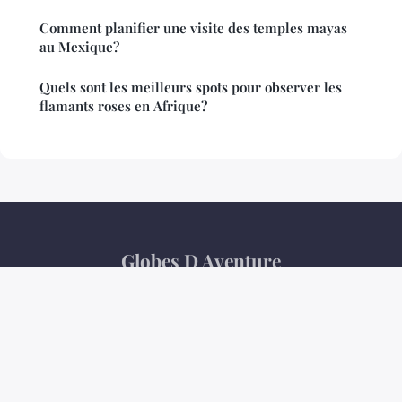
Comment planifier une visite des temples mayas
au Mexique?
Quels sont les meilleurs spots pour observer les
flamants roses en Afrique?
Globes D Aventure
Mentions légales
Contact
© 2026 Globes D Aventure. Tous droits réservés.